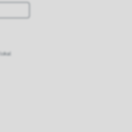
lokal