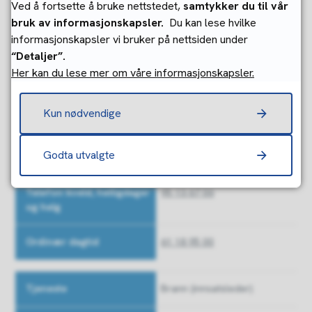
Ved å fortsette å bruke nettstedet,
samtykker du til vår
frostskader, som følge av arbeider på det offentlige
bruk av informasjonskapsler.
Du kan lese hvilke
hovednettet .
informasjonskapsler vi bruker på nettsiden under
“Detaljer”.
Ta kontakt med oss
Her kan du lese mer om våre informasjonskapsler.
Hvis vannet ikke er klart etter at du har latt det renne i 30
Kun nødvendige
minutter bør du kontakte oss.
Tjeneste
Godta utvalgte
Vann og avløp
Telefon kveld,
helligdager og
95 13 67 06
helg
Ordinær dagtid
61 18 95 00
Brann (innsatsleder)