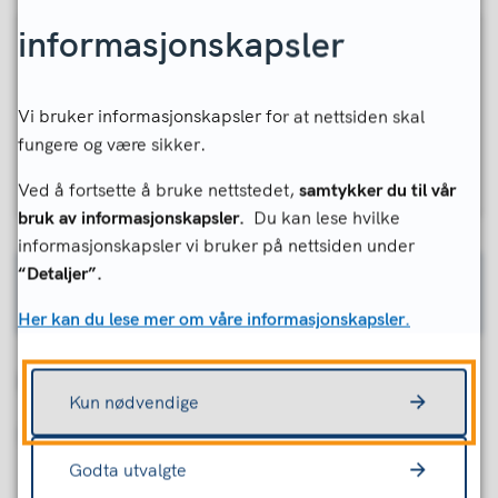
informasjonskapsler
Vi bruker informasjonskapsler for at nettsiden skal
fungere og være sikker.
Ved å fortsette å bruke nettstedet,
samtykker du til vår
bruk av informasjonskapsler.
Du kan lese hvilke
informasjonskapsler vi bruker på nettsiden under
“Detaljer”.
Meld deg på
Her kan du lese mer om våre informasjonskapsler.
Har du spørsmål?
Kun nødvendige
Slå på tråden eller send meg en e-post!
Godta utvalgte