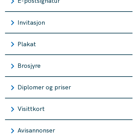
E-postsignatur
Invitasjon
Plakat
Brosjyre
Diplomer og priser
Visittkort
Avisannonser