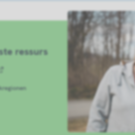
ste ressurs
kregionen