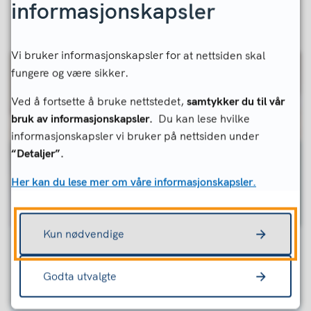
informasjonskapsler
Aktuelt
Vi bruker informasjonskapsler for at nettsiden skal
fungere og være sikker.
Ved å fortsette å bruke nettstedet,
samtykker du til vår
bruk av informasjonskapsler.
Du kan lese hvilke
informasjonskapsler vi bruker på nettsiden under
“Detaljer”.
Her kan du lese mer om våre informasjonskapsler.
Kun nødvendige
Behold plassen i
Godta utvalgte
reserveringskøen!