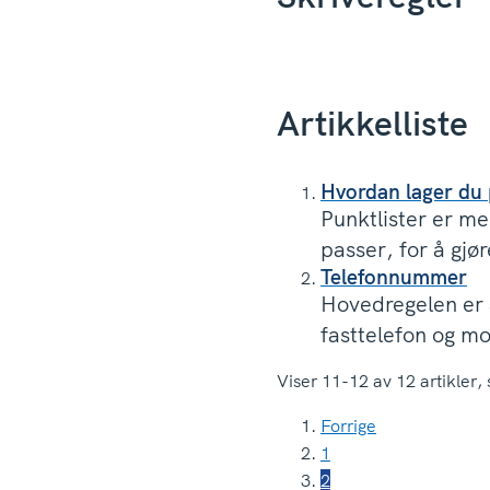
Artikkelliste
Hvordan lager du 
Punktlister er me
passer, for å gjør
Telefonnummer
Hovedregelen er a
fasttelefon og mo
Viser
11-12
av
12
artikler,
Forrige
1
2