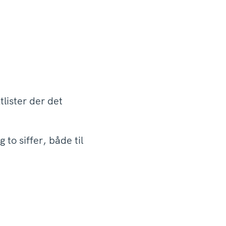
lister der det
to siffer, både til