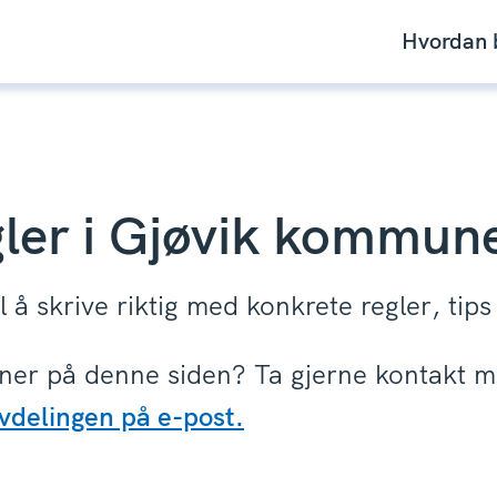
Hvordan b
gler i Gjøvik kommun
il å skrive riktig med konkrete regler, tip
vner på denne siden? Ta gjerne kontakt m
delingen på e-post.