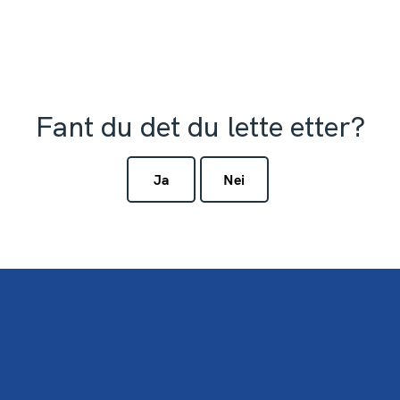
Fant du det du lette etter?
Ja
Nei