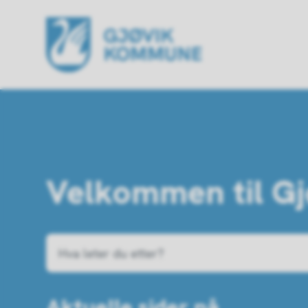
Gjøvik kommune
Velkommen til Gj
Aktuelle sider nå