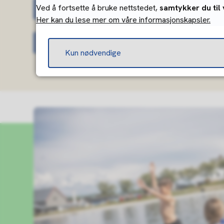
Ved å fortsette å bruke nettstedet,
samtykker du til
Tjenesteleder for helsetjenester
Her kan du lese mer om våre informasjonskapsler.
Tjenesteleder for hjemme- og korttidst
Kun nødvendige