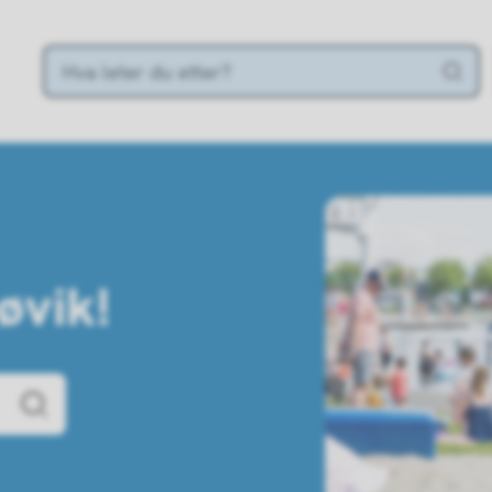
øvik!