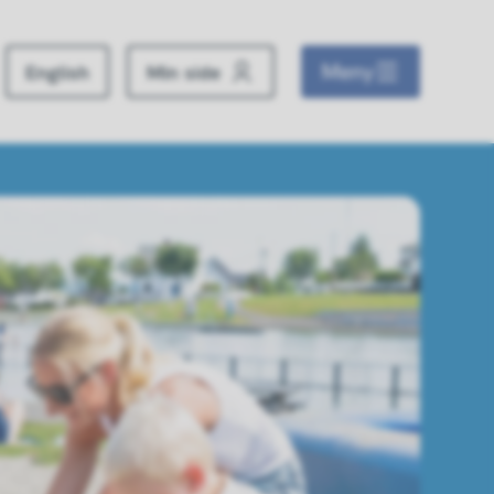
Meny
English
Min side