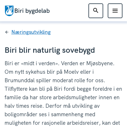
Biri
bygdelab
Du
Næringsutvikling
er
her:
Biri blir naturlig sovebygd
Biri er «midt i verden». Verden er Mjøsbyene.
Om nytt sykehus blir på Moelv eller i
Brumunddal spiller moderat rolle for oss.
Tilflyttere kan bli på Biri fordi begge foreldre i en
familie da har store arbeidsmuligheter innen en
halv times reise. Derfor må utvikling av
boligområder ses i sammenheng med
muligheten for rasjonelle arbeidsreiser, kan det